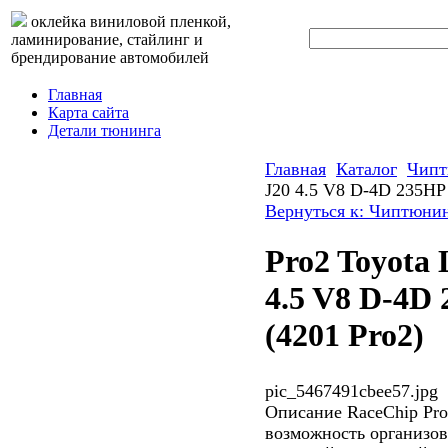
оклейка виниловой пленкой,
ламинирование, стайлинг и
брендирование автомобилей
Главная
Карта сайта
Детали тюнинга
Главная
Каталог
Чипт
J20 4.5 V8 D-4D 235HP
Вернуться к: Чиптюни
Pro2 Toyota 
4.5 V8 D-4D
(4201 Pro2)
pic_5467491cbee57.jpg
Описание
RaceChip Pro
возможность организо