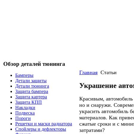
Обзор деталей тюнинга
Главная
Статьи
Бамперы
Детали защиты
Украшение авто
Детали тюнинга
Защита бампера
Защита картера
Красивым, автомобиль 
Защита КПП
но и снаружи. Совреме
Накладки
украсить автомобиль б
Подвеска
материалов. Как приве
Пороги
сжатые сроки и с мин
Решетки и маски радиатора
Спойлеры и дефлекторы
затратами?