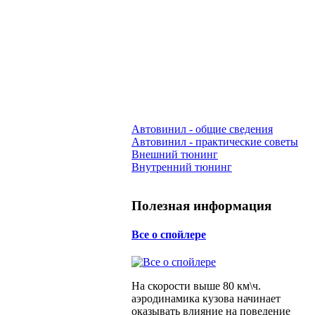
Автовинил - общие сведения
Автовинил - практические советы
Внешний тюнинг
Внутренний тюнинг
Полезная информация
Все о спойлере
На скорости выше 80 км\ч.
аэродинамика кузова начинает
оказывать влияние на поведение