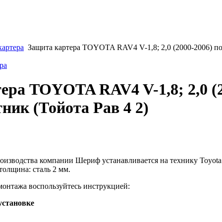
картера
Защита картера TOYOTA RAV4 V-1,8; 2,0 (2000-2006) по
ра
ера TOYOTA RAV4 V-1,8; 2,0 (2
ник (Тойота Рав 4 2)
роизводства компании Шериф устанавливается на технику Toyota
толщина: сталь 2 мм.
монтажа воспользуйтесь инструкцией:
установке