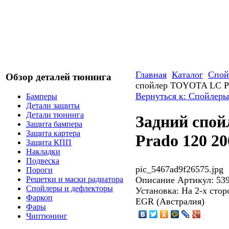
Главная
Каталог
Спой
Обзор деталей тюнинга
спойлер TOYOTA LC Pr
Вернуться к: Спойлеры
Бамперы
Детали защиты
Детали тюнинга
Задний спо
Защита бампера
Защита картера
Prado 120 20
Защита КПП
Накладки
Подвеска
pic_5467ad9f26575.jpg
Пороги
Описание
Артикул: 539
Решетки и маски радиатора
Спойлеры и дефлекторы
Установка: На 2-х сто
Фаркоп
EGR (Австралия)
Фары
Чиптюнинг