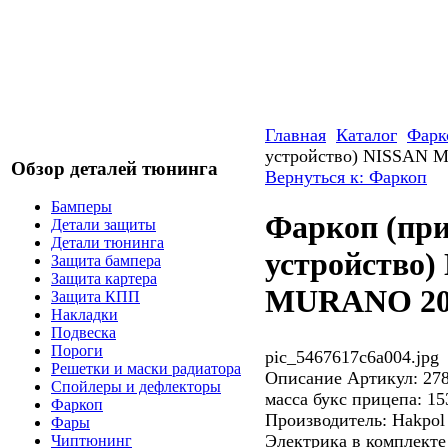
Главная
Каталог
Фарк
устройство) NISSAN 
Обзор деталей тюнинга
Вернуться к: Фаркоп
Бамперы
Фаркоп (пр
Детали защиты
Детали тюнинга
устройство)
Защита бампера
Защита картера
MURANO 20
Защита КПП
Накладки
Подвеска
Пороги
pic_5467617c6a004.jpg
Решетки и маски радиатора
Описание
Артикул: 27
Спойлеры и дефлекторы
масса букс прицепа: 15
Фаркоп
Производитель: Hakpol
Фары
Электрика в комплекте
Чиптюнинг