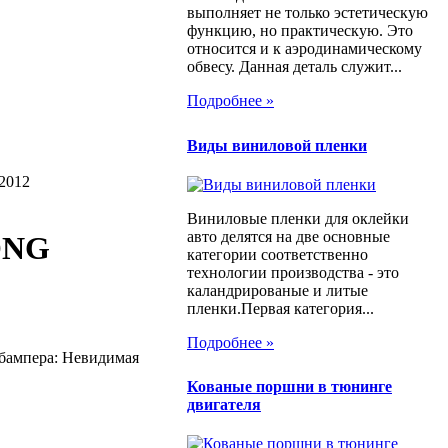
выполняет не только эстетическую
функцию, но практическую. Это
относится и к аэродинамическому
обвесу. Данная деталь служит...
Подробнее »
Виды виниловой пленки
2012
Виниловые пленки для оклейки
авто делятся на две основные
ONG
категории соответственно
технологии производства - это
каландрированые и литые
пленки.Первая категория...
Подробнее »
 бампера: Невидимая
Кованые поршни в тюнинге
двигателя