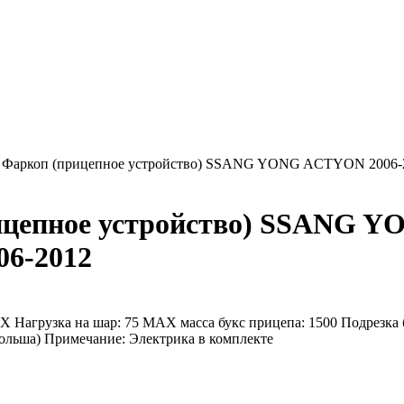
Фаркоп (прицепное устройство) SSANG YONG ACTYON 2006-
ицепное устройство) SSANG Y
6-2012
X Нагрузка на шар: 75 MAX масса букс прицепа: 1500 Подрезка
ольша) Примечание: Электрика в комплекте