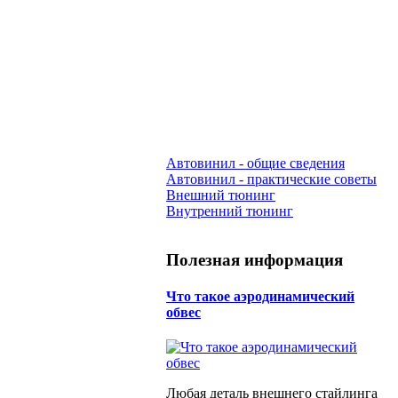
Автовинил - общие сведения
Автовинил - практические советы
Внешний тюнинг
Внутренний тюнинг
Полезная информация
Что такое аэродинамический
обвес
Любая деталь внешнего стайлинга