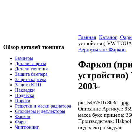
Главная
Каталог
Фарк
устройство) VW TOUA
Обзор деталей тюнинга
Вернуться к: Фаркоп
Бамперы
Фаркоп (пр
Детали защиты
Детали тюнинга
устройство
Защита бампера
Защита картера
2003-
Защита КПП
Накладки
Подвеска
Пороги
pic_54675f1c8b3e1.jpg
Решетки и маски радиатора
Описание
Артикул: 95
Спойлеры и дефлекторы
масса букс прицепа: 35
Фаркоп
Производитель: Hakpol
Фары
под электро модуль
Чиптюнинг