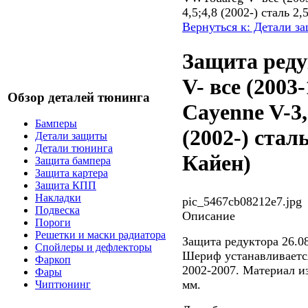
4,5;4,8 (2002-) сталь 
Вернуться к: Детали з
Защита ред
V- все (2003
Обзор деталей тюнинга
Cayenne V-3,2
Бамперы
(2002-) ста
Детали защиты
Детали тюнинга
Кайен)
Защита бампера
Защита картера
Защита КПП
Накладки
pic_5467cb08212e7.jpg
Подвеска
Описание
Пороги
Решетки и маски радиатора
Защита редуктора 26.0
Спойлеры и дефлекторы
Шериф устанавливается
Фаркоп
2002-2007. Материал из
Фары
мм.
Чиптюнинг