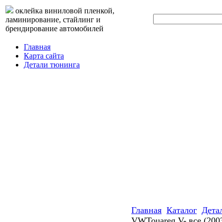
оклейка виниловой пленкой,
ламинирование, стайлинг и
брендирование автомобилей
Главная
Карта сайта
Детали тюнинга
Главная
Каталог
Дета
VWTouareg V- все (2003