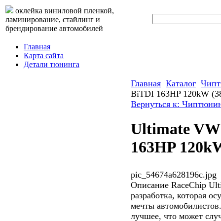
оклейка виниловой пленкой,
ламинирование, стайлинг и
брендирование автомобилей
Главная
Карта сайта
Детали тюнинга
Главная
Каталог
Чипт
BiTDI 163HP 120kW (38
Вернуться к: Чиптюни
Ultimate VW
163HP 120kW
pic_54674a628196c.jpg
Описание
RaceChip Ult
разработка, которая о
мечты автомобилистов.
лучшее, что может слу