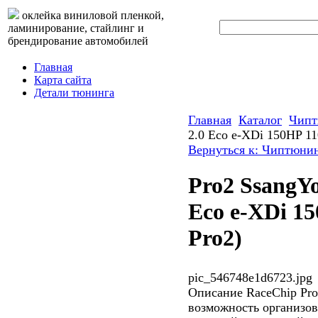
оклейка виниловой пленкой,
ламинирование, стайлинг и
брендирование автомобилей
Главная
Карта сайта
Детали тюнинга
Главная
Каталог
Чипт
2.0 Eco e-XDi 150HP 1
Вернуться к: Чиптюни
Pro2 SsangY
Eco e-XDi 1
Pro2)
pic_546748e1d6723.jpg
Описание
RaceChip Pro
возможность организо