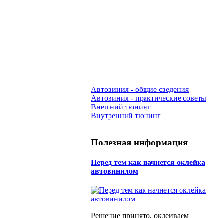
Автовинил - общие сведения
Автовинил - практические советы
Внешний тюнинг
Внутренний тюнинг
Полезная информация
Перед тем как начнется оклейка
автовинилом
Решение принято, оклеиваем