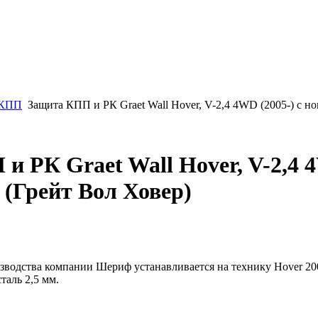
 КПП
Защита КПП и РК Graet Wall Hover, V-2,4 4WD (2005-) с н
и РК Graet Wall Hover, V-2,4 4
 (Грейт Вол Ховер)
зводства компании Шериф устанавливается на технику Hover 20
таль 2,5 мм.