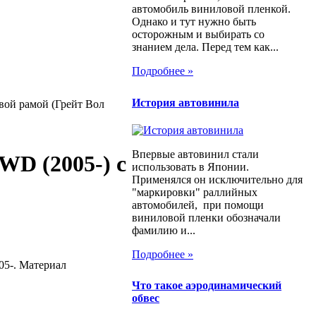
автомобиль виниловой пленкой.
Однако и тут нужно быть
осторожным и выбирать со
знанием дела. Перед тем как...
Подробнее »
История автовинила
овой рамой (Грейт Вол
Впервые автовинил стали
WD (2005-) с
использовать в Японии.
Применялся он исключительно для
"маркировки" раллийных
автомобилей, при помощи
виниловой пленки обозначали
фамилию и...
Подробнее »
05-. Материал
Что такое аэродинамический
обвес