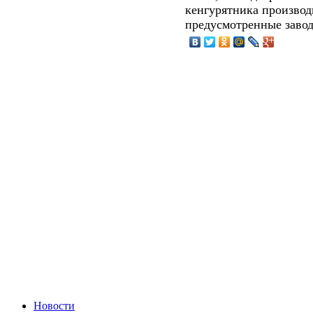
кенгурятника производ
предусмотренные заво
Новости