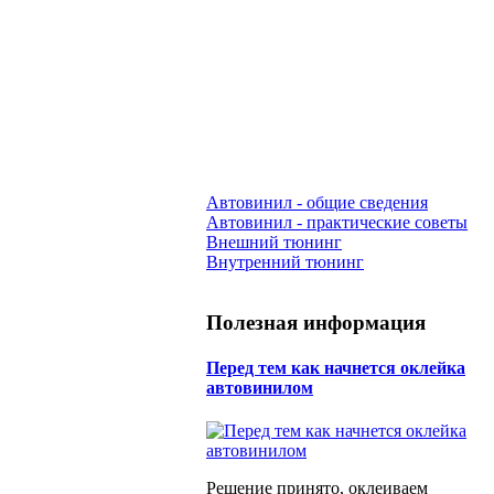
Автовинил - общие сведения
Автовинил - практические советы
Внешний тюнинг
Внутренний тюнинг
Полезная информация
Перед тем как начнется оклейка
автовинилом
Решение принято, оклеиваем