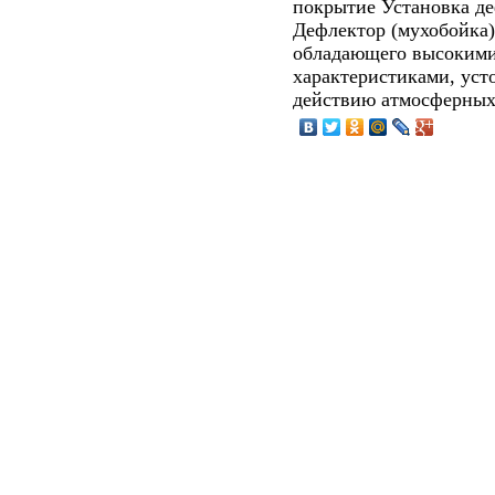
покрытие Установка де
Дефлектор (мухобойка) 
обладающего высоким
характеристиками, уст
действию атмосферных