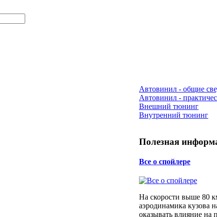
Автовинил - общие св
Автовинил - практичес
Внешний тюнинг
Внутренний тюнинг
Полезная информ
Все о спойлере
На скорости выше 80 к
аэродинамика кузова н
оказывать влияние на 