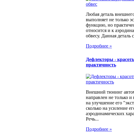
Любая деталь внешнег
выполняет не только э
функцию, но практиче
относится и к аэродин
обвесу. Данная деталь с
Подробнее »
Дефлекторы - красот
практичность
Внешний тюнинг авто
направлен не только и 
на улучшение его "экст
сколько на усиление ег
аэродинамических хара
Речь...
Подробнее »