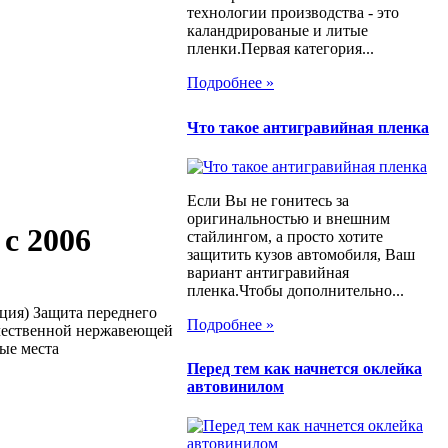
технологии производства - это
каландрированые и литые
пленки.Первая категория...
Подробнее »
Что такое антигравийная пленка
Если Вы не гонитесь за
оригинальностью и внешним
с 2006
стайлингом, а просто хотите
защитить кузов автомобиля, Ваш
вариант антигравийная
пленка.Чтобы дополнительно...
ция) Защита переднего
Подробнее »
ачественной нержавеющей
ые места
Перед тем как начнется оклейка
автовинилом