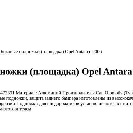
Боковые подножки (площадка) Opel Antara с 2006
ножки (площадка) Opel Antara 
72391 Материал: Алюминий Производитель: Can Otomotiv (Тур
вые подножки, защита заднего бампера изготовлены из высокок
коррозии Подножки для внедорожников устанавливаются в штатн
-изготовителем