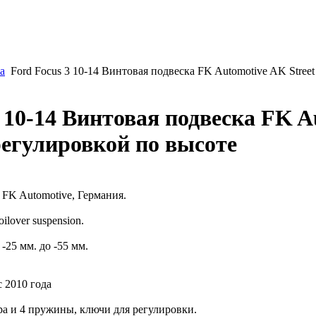
а
Ford Focus 3 10-14 Винтовая подвеска FK Automotive AK Street
3 10-14 Винтовая подвеска FK A
 регулировкой по высоте
FK Automotive, Германия.
ilover suspension.
-25 мм. до -55 мм.
с 2010 года
ра и 4 пружины, ключи для регулировки.