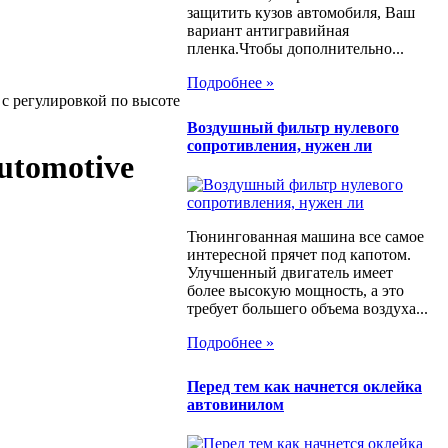
защитить кузов автомобиля, Ваш
вариант антигравийная
пленка.Чтобы дополнительно...
Подробнее »
 c регулировкой по высоте
Воздушный фильтр нулевого
сопротивления, нужен ли
utomotive
Тюнингованная машина все самое
интересной прячет под капотом.
Улучшенный двигатель имеет
более высокую мощность, а это
требует большего объема воздуха...
Подробнее »
Перед тем как начнется оклейка
автовинилом