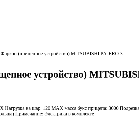
Фаркоп (прицепное устройство) MITSUBISHI PAJERO 3
ицепное устройство) MITSUBI
 Нагрузка на шар: 120 MAX масса букс прицепа: 3000 Подрезка
ольша) Примечание: Электрика в комплекте