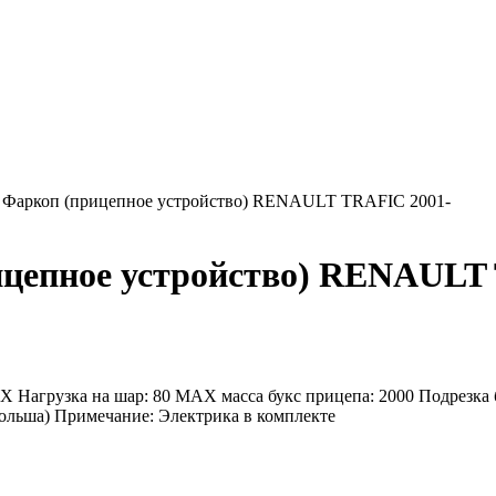
Фаркоп (прицепное устройство) RENAULT TRAFIC 2001-
ицепное устройство) RENAUL
 Нагрузка на шар: 80 MAX масса букс прицепа: 2000 Подрезка 
ольша) Примечание: Электрика в комплекте