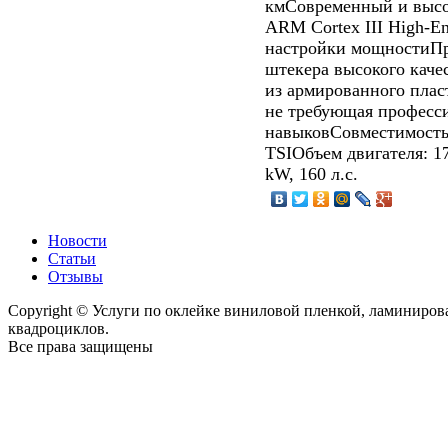
кмСовременный и высо
ARM Cortex III High-
настройки мощностиПр
штекера высокого кач
из армированного плас
не требующая професс
навыковСовместимость:
TSIОбъем двигателя: 1
kW, 160 л.с.
Новости
Статьи
Отзывы
Copyright © Услуги по оклейке виниловой пленкой, ламиниро
квадроциклов.
Все права защищены