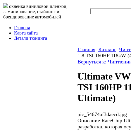
оклейка виниловой пленкой,
ламинирование, стайлинг и
брендирование автомобилей
Главная
Карта сайта
Детали тюнинга
Главная
Каталог
Чипт
1.8 TSI 160HP 118kW (4
Вернуться к: Чиптюни
Ultimate VW 
TSI 160HP 1
Ultimate)
pic_54674af3daecd.jpg
Описание
RaceChip Ult
разработка, которая о