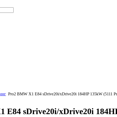
инг
Pro2 BMW X1 E84 sDrive20i/xDrive20i 184HP 135kW (5111 Pr
 E84 sDrive20i/xDrive20i 184