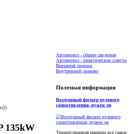
Автовинил - общие сведения
Автовинил - практические советы
Внешний тюнинг
Внутренний тюнинг
Полезная информация
Воздушный фильтр нулевого
сопротивления, нужен ли
o2)
HP 135kW
Тюнингованная машина все самое