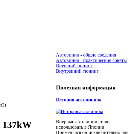
Автовинил - общие сведения
Автовинил - практические советы
Внешний тюнинг
Внутренний тюнинг
Полезная информация
История автовинила
o2)
Впервые автовинил стали
P 137kW
использовать в Японии.
Применялся он исключительно для