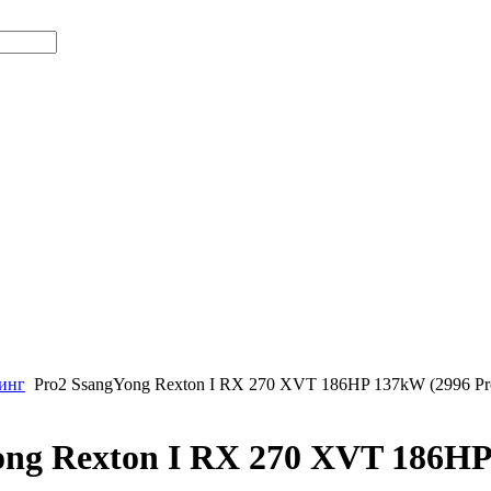
инг
Pro2 SsangYong Rexton I RX 270 XVT 186HP 137kW (2996 Pr
ong Rexton I RX 270 XVT 186H