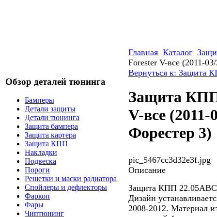
Главная
Каталог
Защи
Forester V-все (2011-03
Вернуться к: Защита 
Обзор деталей тюнинга
Защита КПП 
Бамперы
Детали защиты
V-все (2011-
Детали тюнинга
Защита бампера
Форестер 3)
Защита картера
Защита КПП
Накладки
pic_5467cc3d32e3f.jpg
Подвеска
Описание
Пороги
Решетки и маски радиатора
Защита КПП 22.05ABC 
Спойлеры и дефлекторы
Фаркоп
Дизайн устанавливается
Фары
2008-2012. Материал и
Чиптюнинг