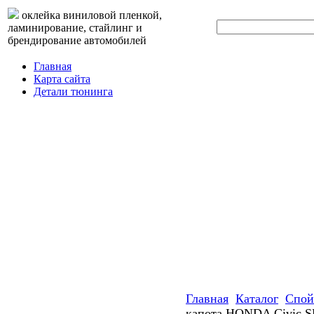
оклейка виниловой пленкой,
ламинирование, стайлинг и
брендирование автомобилей
Главная
Карта сайта
Детали тюнинга
Главная
Каталог
Спой
капота HONDA Civic S