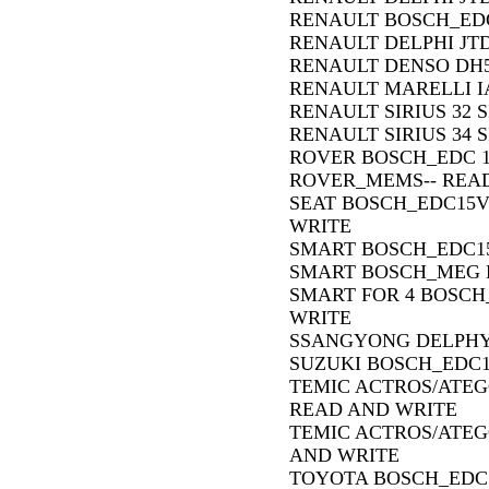
RENAULT BOSCH_EDC
RENAULT DELPHI JT
RENAULT DENSO DH5
RENAULT MARELLI I
RENAULT SIRIUS 32 
RENAULT SIRIUS 34 
ROVER BOSCH_EDC 1
ROVER_MEMS-- REA
SEAT BOSCH_EDC15V
WRITE
SMART BOSCH_EDC15
SMART BOSCH_MEG E
SMART FOR 4 BOSCH
WRITE
SSANGYONG DELPHY
SUZUKI BOSCH_EDC1
TEMIC ACTROS/ATEGO/
READ AND WRITE
TEMIC ACTROS/ATEGO
AND WRITE
TOYOTA BOSCH_EDC1