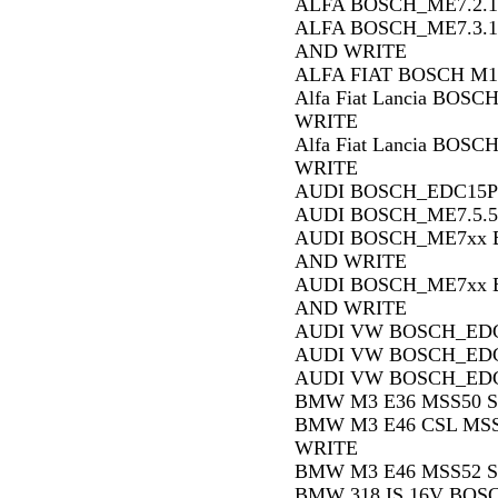
ALFA BOSCH_ME7.2.1 
ALFA BOSCH_ME7.3.1
AND WRITE
ALFA FIAT BOSCH M1
Alfa Fiat Lancia BOS
WRITE
Alfa Fiat Lancia BOS
WRITE
AUDI BOSCH_EDC15P 
AUDI BOSCH_ME7.5.5 
AUDI BOSCH_ME7xx Bo
AND WRITE
AUDI BOSCH_ME7xx Bo
AND WRITE
AUDI VW BOSCH_EDC
AUDI VW BOSCH_EDC
AUDI VW BOSCH_EDC
BMW M3 E36 MSS50 S
BMW M3 E46 CSL MSS
WRITE
BMW M3 E46 MSS52 S
BMW 318 IS 16V BOS