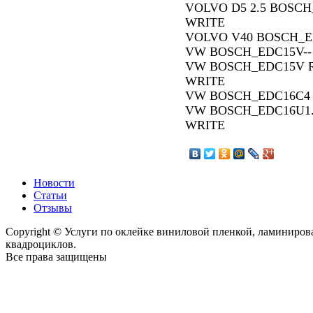
VOLVO D5 2.5 BOSCH
WRITE
VOLVO V40 BOSCH_E
VW BOSCH_EDC15V--
VW BOSCH_EDC15V Ro
WRITE
VW BOSCH_EDC16C4 
VW BOSCH_EDC16U1.2
WRITE
Новости
Статьи
Отзывы
Copyright © Услуги по оклейке виниловой пленкой, ламиниро
квадроциклов.
Все права защищены