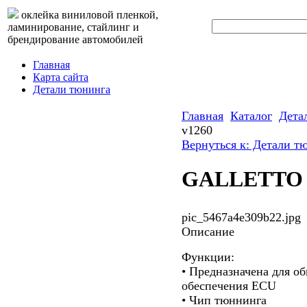
оклейка виниловой пленкой,
ламинирование, стайлинг и
брендирование автомобилей
Главная
Карта сайта
Детали тюнинга
Главная
Каталог
Дета
v1260
Вернуться к: Детали т
GALLETTO 
pic_5467a4e309b22.jpg
Описание
Функции:
• Предназначена для о
обеспечения ECU
• Чип тюннинга