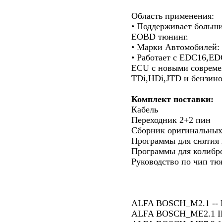
Область применения:
• Поддерживает больш
EOBD тюнинг.
• Марки Автомобиле
• Работает с EDC16,E
ECU c новыми соврем
TDi,HDi,JTD и бензин
Комплект поставки:
Кабель
Переходник 2+2 пин
Сборник оригинальных
Программы для снятия
Программы для колибр
Руководство по чип тю
ALFA BOSCH_M2.1 --
ALFA BOSCH_ME2.1 I